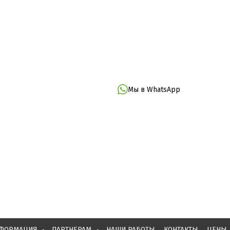
Мы в WhatsApp
ФОРМАЦИЯ
ПАРТНЕРАМ
НАШИ РАБОТЫ
КОНТАКТЫ
ЦЕНЫ