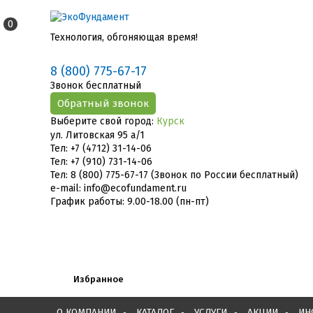
0
Технология, обгоняющая время!
8 (800) 775-67-17
Звонок бесплатный
Выберите свой город:
Курск
ул. Литовская 95 а/1
Тел: +7 (4712) 31-14-06
Тел: +7 (910) 731-14-06
Тел: 8 (800) 775-67-17 (Звонок по России бесплатный)
e-mail: info@ecofundament.ru
График работы: 9.00-18.00 (пн-пт)
Избранное
О КОМПАНИИ
КАТАЛОГ
УСЛУГИ
АКЦИИ
ИН