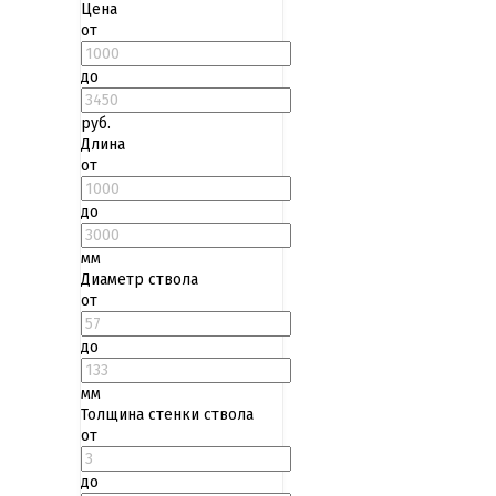
Цена
от
до
руб.
Длина
от
до
мм
Диаметр ствола
от
до
мм
Толщина стенки ствола
от
до