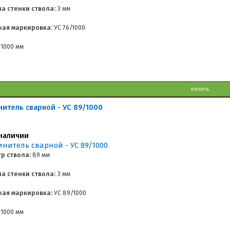
а стенки ствола:
3 мм
кая маркировка:
УС 76/1000
1000 мм
КУПИТЬ
нитель сварной - УС 89/1000
наличии
р ствола:
89 мм
а стенки ствола:
3 мм
кая маркировка:
УС 89/1000
1000 мм