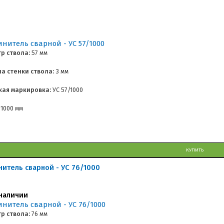
р ствола:
57 мм
а стенки ствола:
3 мм
кая маркировка:
УС 57/1000
1000 мм
КУПИТЬ
нитель сварной - УС 76/1000
наличии
р ствола:
76 мм