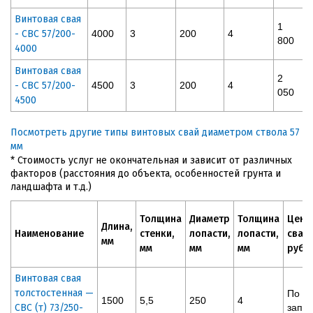
Винтовая свая
1
- СВС 57/200-
4000
3
200
4
800
4000
Винтовая свая
2
- СВС 57/200-
4500
3
200
4
050
4500
Посмотреть другие типы винтовых свай диаметром ствола 57
мм
* Стоимость услуг не окончательная и зависит от различных
факторов (расстояния до объекта, особенностей грунта и
ландшафта и т.д.)
Толщина
Диаметр
Толщина
Цена
Длина,
Наименование
стенки,
лопасти,
лопасти,
сваи,
мм
мм
мм
мм
руб
Винтовая свая
толстостенная —
По
1500
5,5
250
4
СВС (т) 73/250-
запр