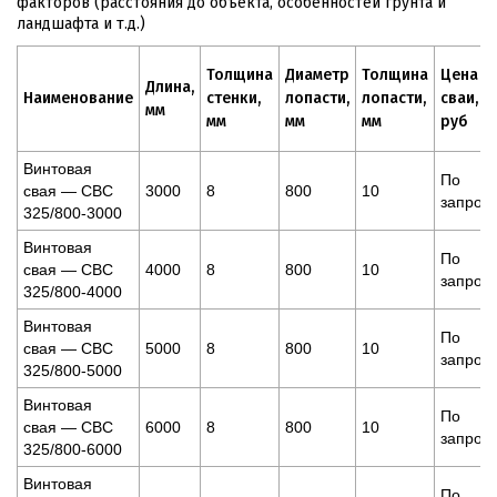
факторов (расстояния до объекта, особенностей грунта и
ландшафта и т.д.)
Толщина
Диаметр
Толщина
Цена
Длина,
Наименование
стенки,
лопасти,
лопасти,
сваи,
мм
мм
мм
мм
руб
Винтовая
По
свая — СВС
3000
8
800
10
запрос
325/800-3000
Винтовая
По
свая — СВС
4000
8
800
10
запрос
325/800-4000
Винтовая
По
свая — СВС
5000
8
800
10
запрос
325/800-5000
Винтовая
По
свая — СВС
6000
8
800
10
запрос
325/800-6000
Винтовая
По