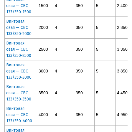
свая — СВС
1500
4
350
5
2 400
133/350-1500
Винтовая
свая — СВС
2000
4
350
5
2 850
133/350-2000
Винтовая
свая — СВС
2500
4
350
5
3 350
133/350-2500
Винтовая
свая — СВС
3000
4
350
5
3 850
133/350-3000
Винтовая
свая — СВС
3500
4
350
5
4 450
133/350-3500
Винтовая
свая — СВС
4000
4
350
5
4 950
133/350-4000
Винтовая