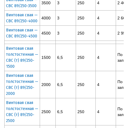
3500
3
250
4
2 400
СВС 89/250-3500
Винтовая свая —
4000
3
250
4
2 600
СВС 89/250-4000
Винтовая свая —
4500
3
250
4
2 950
СВС 89/250-4500
Винтовая свая
толстостенная —
По
1500
6,5
250
4
СВС (т) 89/250-
запр
1500
Винтовая свая
толстостенная —
По
2000
6,5
250
4
СВС (т) 89/250-
запр
2000
Винтовая свая
толстостенная —
По
2500
6,5
250
4
СВС (т) 89/250-
запр
2500