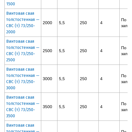
1500
Винтовая свая
толстостенная —
По
2000
5,5
250
4
СВС (т) 73/250-
запр
2000
Винтовая свая
толстостенная —
По
2500
5,5
250
4
СВС (т) 73/250-
запр
2500
Винтовая свая
толстостенная —
По
3000
5,5
250
4
СВС (т) 73/250-
запр
3000
Винтовая свая
толстостенная —
По
3500
5,5
250
4
СВС (т) 73/250-
запр
3500
Винтовая свая
толстостенная —
По