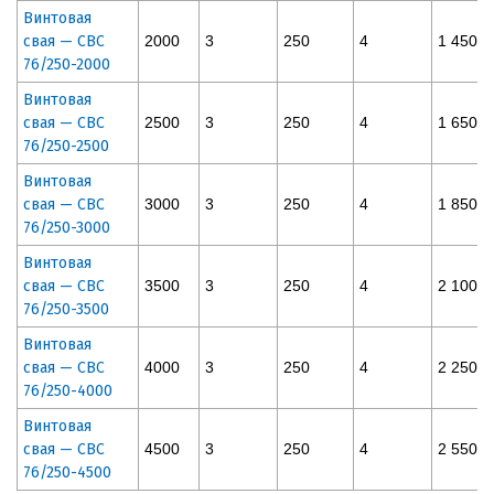
Винтовая
свая — СВС
2000
3
250
4
1 450
76/250-2000
Винтовая
свая — СВС
2500
3
250
4
1 650
76/250-2500
Винтовая
свая — СВС
3000
3
250
4
1 850
76/250-3000
Винтовая
свая — СВС
3500
3
250
4
2 100
76/250-3500
Винтовая
свая — СВС
4000
3
250
4
2 250
76/250-4000
Винтовая
свая — СВС
4500
3
250
4
2 550
76/250-4500