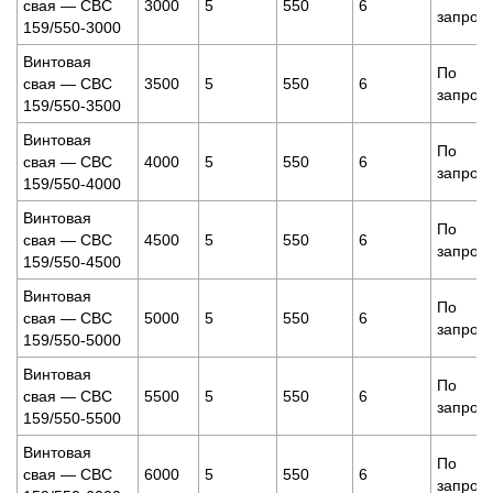
свая — СВС
3000
5
550
6
запрос
159/550-3000
Винтовая
По
свая — СВС
3500
5
550
6
запрос
159/550-3500
Винтовая
По
свая — СВС
4000
5
550
6
запрос
159/550-4000
Винтовая
По
свая — СВС
4500
5
550
6
запрос
159/550-4500
Винтовая
По
свая — СВС
5000
5
550
6
запрос
159/550-5000
Винтовая
По
свая — СВС
5500
5
550
6
запрос
159/550-5500
Винтовая
По
свая — СВС
6000
5
550
6
запрос