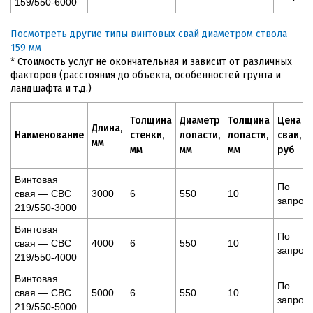
159/550-6000
Посмотреть другие типы винтовых свай диаметром ствола
159 мм
* Стоимость услуг не окончательная и зависит от различных
факторов (расстояния до объекта, особенностей грунта и
ландшафта и т.д.)
Толщина
Диаметр
Толщина
Цена
Длина,
Наименование
стенки,
лопасти,
лопасти,
сваи,
мм
мм
мм
мм
руб
Винтовая
По
свая — СВС
3000
6
550
10
запрос
219/550-3000
Винтовая
По
свая — СВС
4000
6
550
10
запрос
219/550-4000
Винтовая
По
свая — СВС
5000
6
550
10
запрос
219/550-5000