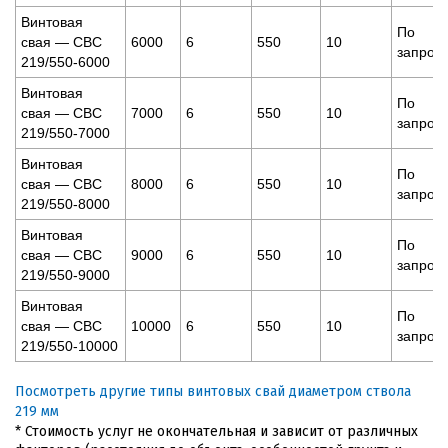
Винтовая
По
свая — СВС
6000
6
550
10
запрос
219/550-6000
Винтовая
По
свая — СВС
7000
6
550
10
запрос
219/550-7000
Винтовая
По
свая — СВС
8000
6
550
10
запрос
219/550-8000
Винтовая
По
свая — СВС
9000
6
550
10
запрос
219/550-9000
Винтовая
По
свая — СВС
10000
6
550
10
запрос
219/550-10000
Посмотреть другие типы винтовых свай диаметром ствола
219 мм
* Стоимость услуг не окончательная и зависит от различных