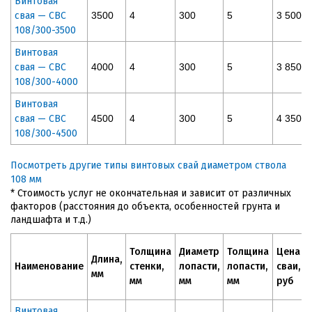
Винтовая
свая — СВС
3500
4
300
5
3 500
108/300-3500
Винтовая
свая — СВС
4000
4
300
5
3 850
108/300-4000
Винтовая
свая — СВС
4500
4
300
5
4 350
108/300-4500
Посмотреть другие типы винтовых свай диаметром ствола
108 мм
* Стоимость услуг не окончательная и зависит от различных
факторов (расстояния до объекта, особенностей грунта и
ландшафта и т.д.)
Толщина
Диаметр
Толщина
Цена
Длина,
Наименование
стенки,
лопасти,
лопасти,
сваи,
мм
мм
мм
мм
руб
Винтовая