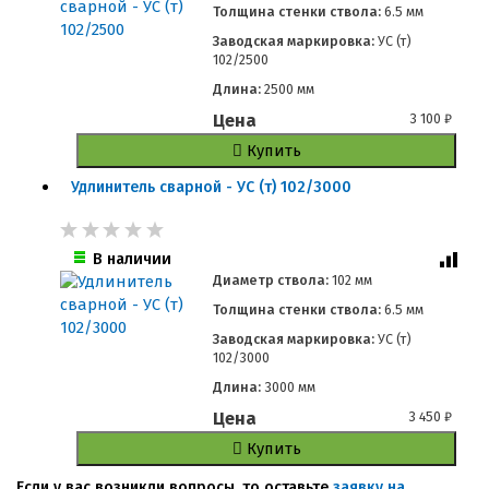
Толщина стенки ствола:
6.5 мм
Заводская маркировка:
УС (т)
102/2500
Длина:
2500 мм
Цена
3 100
₽
Купить
Удлинитель сварной - УС (т) 102/3000
В наличии
Диаметр ствола:
102 мм
Толщина стенки ствола:
6.5 мм
Заводская маркировка:
УС (т)
102/3000
Длина:
3000 мм
Цена
3 450
₽
Купить
Если у вас возникли вопросы, то оставьте
заявку на