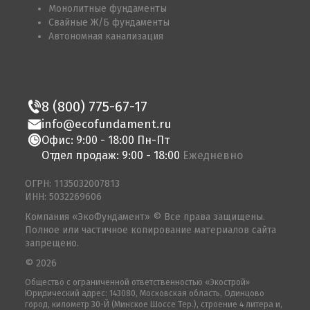
Монолитные фундаменты
Свайные Ж/Б фундаменты
Автономная канализация
8 (800) 775-67-17
info@ecofundament.ru
Офис: 9:00 - 18:00 Пн-Пт
Отдел продаж: 9:00 - 18:00
Ежедневно
ОГРН: 1135032007813
ИНН: 5032269606
Компания «ЭкоФундамент» © Все права защищены.
Полное или частичное копирование материалов сайта
запрещено.
© 2026
Общество с ограниченной ответственностью «Экострой»
Юридический адрес: 143080, Московская область, Одинцово
город, километр 30-Й (Минское Шоссе Тер.), строение 4 литера и,