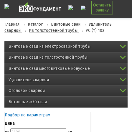
Оставить
заявку
Главная
→
Каталог
→
Винтовые сваи
→
Удлинитель
сварной
→
Из толстостенной трубы
→
УС (т) 102
Винтовые сваи из электросварной трубы
Винтовые сваи из толстостенной трубы
Винтовые сваи многовитковые конусные
Удлинитель сварной
Оголовок сварной
Бетонные ж/б сваи
Подбор по параметрам
Цена