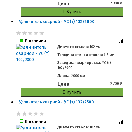
Цена
2 300
₽
Купить
Удлинитель сварной - УС (т) 102/2000
В наличии
Диаметр ствола:
102 мм
Толщина стенки ствола:
6.5 мм
Заводская маркировка:
УС (т)
102/2000
Длина:
2000 мм
Цена
2 700
₽
Купить
Удлинитель сварной - УС (т) 102/2500
В наличии
Диаметр ствола:
102 мм