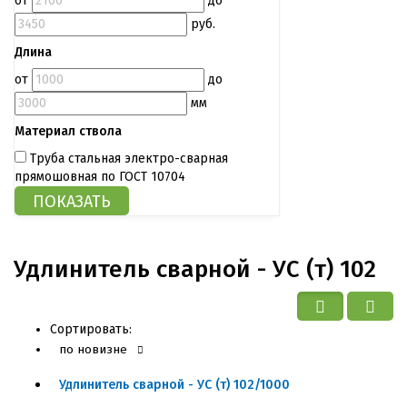
от
до
руб.
Длина
от
до
мм
Материал ствола
Труба стальная электро-сварная
прямошовная по ГОСТ 10704
Удлинитель сварной - УС (т) 102
Сортировать:
по новизне
Удлинитель сварной - УС (т) 102/1000