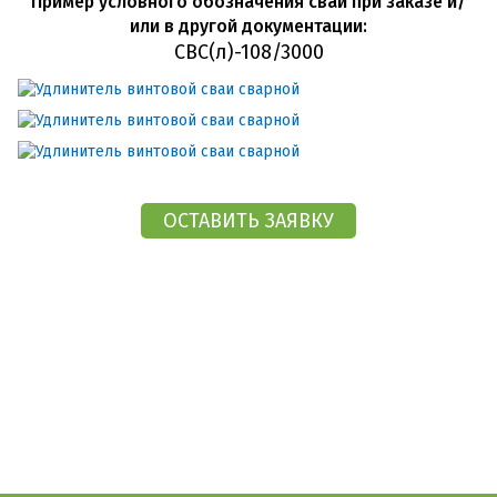
Пример условного обозначения свай при заказе и/
или в другой документации:
СВС(л)-108/3000