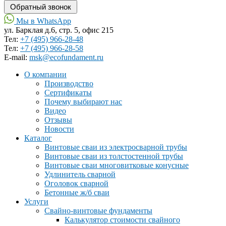
Мы в WhatsApp
ул. Барклая д.6, стр. 5, офис 215
Тел:
+7 (495) 966-28-48
Тел:
+7 (495) 966-28-58
Е-mail:
msk@ecofundament.ru
О компании
Производство
Сертификаты
Почему выбирают нас
Видео
Отзывы
Новости
Каталог
Винтовые сваи из электросварной трубы
Винтовые сваи из толстостенной трубы
Винтовые сваи многовитковые конусные
Удлинитель сварной
Оголовок сварной
Бетонные ж/б сваи
Услуги
Свайно-винтовые фундаменты
Калькулятор стоимости свайного