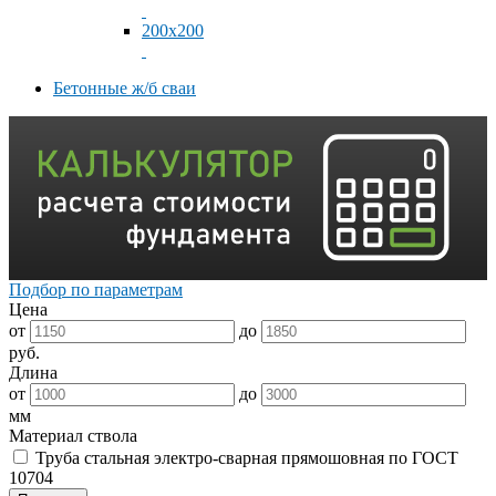
200x200
Бетонные ж/б сваи
Подбор по параметрам
Цена
от
до
руб.
Длина
от
до
мм
Материал ствола
Труба стальная электро-сварная прямошовная по ГОСТ
10704