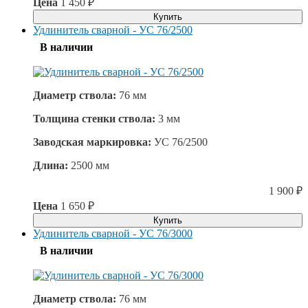
Цена
1 450
₽
Купить
Удлинитель сварной - УС 76/2500
В наличии
Диаметр ствола:
76 мм
Толщина стенки ствола:
3 мм
Заводская маркировка:
УС 76/2500
Длина:
2500 мм
1 900
₽
Цена
1 650
₽
Купить
Удлинитель сварной - УС 76/3000
В наличии
Диаметр ствола:
76 мм