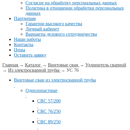
Согласие на обработку персональных данных
Политика в отношении обработки персональных
данных
Партнерам
Гарантии высокого качества
Личный кабинет
Варианты делового сотрудничества
Наши работы
Контакты
Цены
Оставить заявку
Главная
→
Каталог
→
Винтовые сваи
→
Удлинитель сварной
→
Из электросварной трубы
→
УС 76
Винтовые сваи из электросварной трубы
Однолопастные
СВС 57/200
СВС 76/250
СВС 89/250