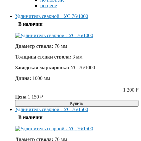
по цене
Удлинитель сварной - УС 76/1000
В наличии
Диаметр ствола:
76 мм
Толщина стенки ствола:
3 мм
Заводская маркировка:
УС 76/1000
Длина:
1000 мм
1 200
₽
Цена
1 150
₽
Купить
Удлинитель сварной - УС 76/1500
В наличии
Диаметр ствола:
76 мм