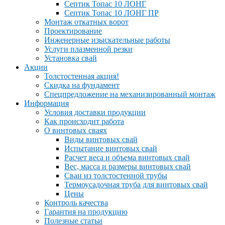
Септик Топас 10 ЛОНГ
Септик Топас 10 ЛОНГ ПР
Монтаж откатных ворот
Проектирование
Инженерные изыскательные работы
Услуги плазменной резки
Установка свай
Акции
Толстостенная акция!
Скидка на фундамент
Спецпредложение на механизированный монтаж
Информация
Условия доставки продукции
Как происходит работа
О винтовых сваях
Виды винтовых свай
Испытание винтовых свай
Расчет веса и объема винтовых свай
Вес, масса и размеры винтовых свай
Сваи из толстостенной трубы
Термоусадочная труба для винтовых свай
Цены
Контроль качества
Гарантия на продукцию
Полезные статьи