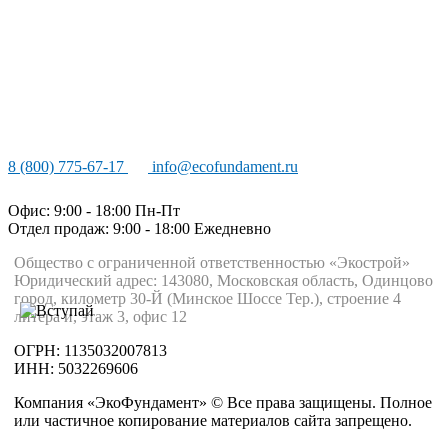
8 (800) 775-67-17
info@ecofundament.ru
Офис: 9:00 - 18:00 Пн-Пт
Отдел продаж: 9:00 - 18:00
Ежедневно
Общество с ограниченной ответственностью «Экострой»
Юридический адрес: 143080, Московская область, Одинцово
город, километр 30-Й (Минское Шоссе Тер.), строение 4
литера и, этаж 3, офис 12
ОГРН: 1135032007813
ИНН: 5032269606
Компания «ЭкоФундамент» © Все права защищены. Полное
или частичное копирование материалов сайта запрещено.