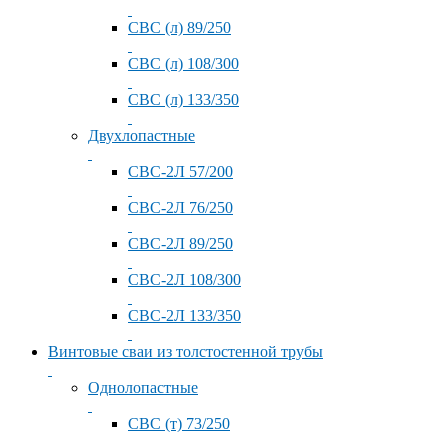
СВС (л) 89/250
СВС (л) 108/300
СВС (л) 133/350
Двухлопастные
СВС-2Л 57/200
СВС-2Л 76/250
СВС-2Л 89/250
СВС-2Л 108/300
СВС-2Л 133/350
Винтовые сваи из толстостенной трубы
Однолопастные
СВС (т) 73/250