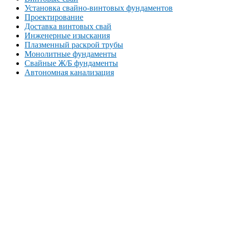
Установка свайно-винтовых фундаментов
Проектирование
Доставка винтовых свай
Инженерные изыскания
Плазменный раскрой трубы
Монолитные фундаменты
Свайные Ж/Б фундаменты
Автономная канализация