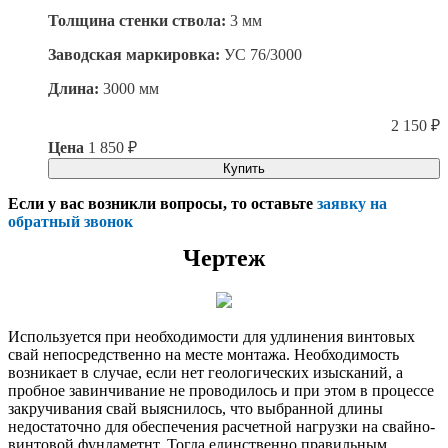
Толщина стенки ствола:
3 мм
Заводская маркировка:
УС 76/3000
Длина:
3000 мм
2 150
₽
Цена
1 850
₽
Купить
Если у вас возникли вопросы, то оставьте
заявку на
обратный звонок
Чертеж
Используется при необходимости для удлинения винтовых
свай непосредственно на месте монтажа. Необходимость
возникает в случае, если нет геологических изысканий, а
пробное завинчивание не проводилось и при этом в процессе
закручивания свай выяснилось, что выбранной длины
недостаточно для обеспечения расчетной нагрузки на свайно-
винтовой фундаметнт. Тогда единственно правильным