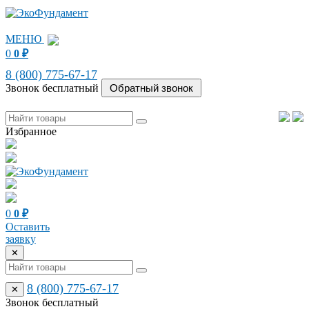
МЕНЮ
0
0
₽
8 (800) 775-67-17
Звонок бесплатный
Избранное
0
0
₽
Оставить
заявку
✕
8 (800) 775-67-17
✕
Звонок бесплатный