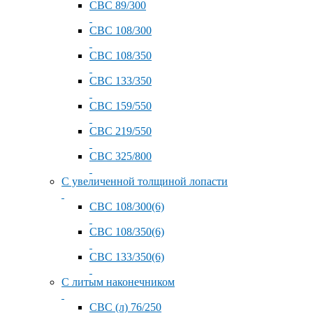
СВС 89/300
СВС 108/300
СВС 108/350
СВС 133/350
СВС 159/550
СВС 219/550
СВС 325/800
С увеличенной толщиной лопасти
СВС 108/300(6)
СВС 108/350(6)
СВС 133/350(6)
С литым наконечником
СВС (л) 76/250