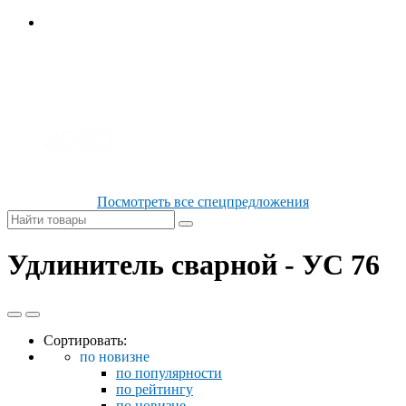
3100
4200
Посмотреть все спецпредложения
Удлинитель сварной - УС 76
Сортировать:
по новизне
по популярности
по рейтингу
по новизне