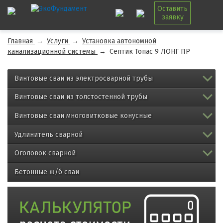
Оставить
заявку
Главная
→
Услуги
→
Установка автономной
канализационной системы
→
Септик Топас 9 ЛОНГ ПР
Винтовые сваи из электросварной трубы
Винтовые сваи из толстостенной трубы
Винтовые сваи многовитковые конусные
Удлинитель сварной
Оголовок сварной
Бетонные ж/б сваи