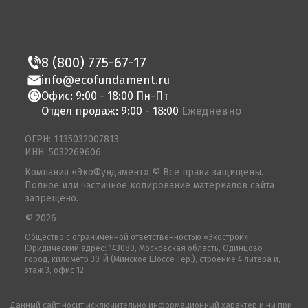
8 (800) 775-67-17
info@ecofundament.ru
Офис: 9:00 - 18:00 Пн-Пт
Отдел продаж: 9:00 - 18:00
Ежедневно
ОГРН: 1135032007813
ИНН: 5032269606
Компания «ЭкоФундамент» © Все права защищены.
Полное или частичное копирование материалов сайта
запрещено.
© 2026
Общество с ограниченной ответственностью «Экострой»
Юридический адрес: 143080, Московская область, Одинцово
город, километр 30-Й (Минское Шоссе Тер.), строение 4 литера и,
этаж 3, офис 12
Данный сайт носит исключительно информационный характер и ни при