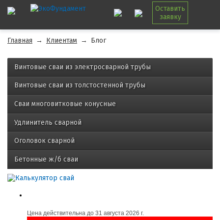
Оставить
заявку
Главная
→
Клиентам
→
Блог
Винтовые сваи из электросварной трубы
Винтовые сваи из толстостенной трубы
Сваи многовитковые конусные
Удлинитель сварной
Оголовок сварной
Бетонные ж/б сваи
Цена действительна до
31 августа 2026 г.