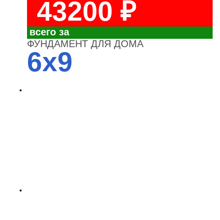
43200 ₽
всего за
ФУНДАМЕНТ ДЛЯ ДОМА
6x9
4700
3700