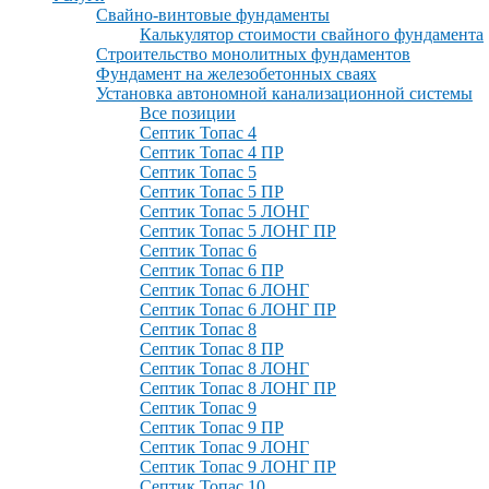
Свайно-винтовые фундаменты
Калькулятор стоимости свайного фундамента
Строительство монолитных фундаментов
Фундамент на железобетонных сваях
Установка автономной канализационной системы
Все позиции
Септик Топас 4
Септик Топас 4 ПР
Септик Топас 5
Септик Топас 5 ПР
Септик Топас 5 ЛОНГ
Септик Топас 5 ЛОНГ ПР
Септик Топас 6
Септик Топас 6 ПР
Септик Топас 6 ЛОНГ
Септик Топас 6 ЛОНГ ПР
Септик Топас 8
Септик Топас 8 ПР
Септик Топас 8 ЛОНГ
Септик Топас 8 ЛОНГ ПР
Септик Топас 9
Септик Топас 9 ПР
Септик Топас 9 ЛОНГ
Септик Топас 9 ЛОНГ ПР
Септик Топас 10