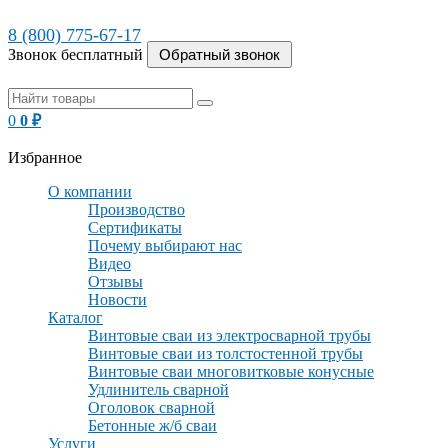
8 (800) 775-67-17
Звонок бесплатный
0
0
₽
Избранное
О компании
Производство
Сертификаты
Почему выбирают нас
Видео
Отзывы
Новости
Каталог
Винтовые сваи из электросварной трубы
Винтовые сваи из толстостенной трубы
Винтовые сваи многовитковые конусные
Удлинитель сварной
Оголовок сварной
Бетонные ж/б сваи
Услуги