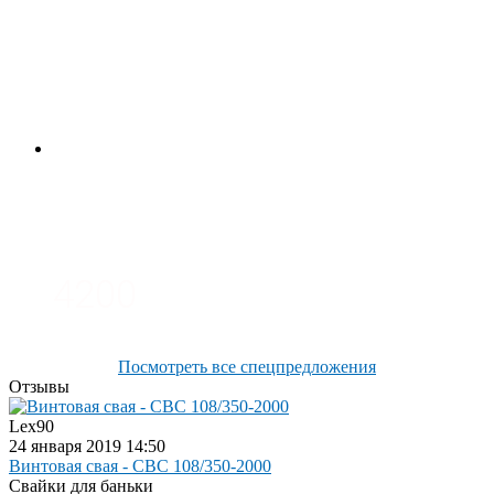
4700
3700
3100
4200
Посмотреть все спецпредложения
Отзывы
Lex90
24 января 2019 14:50
Винтовая свая - СВС 108/350-2000
Свайки для баньки