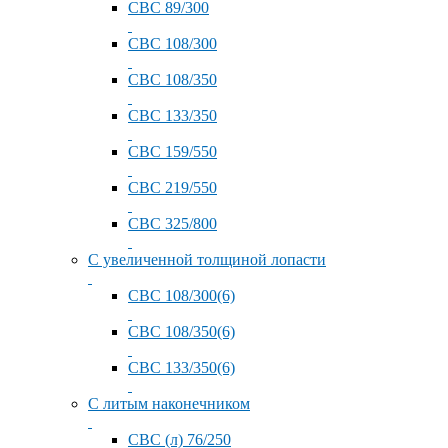
СВС 89/300
СВС 108/300
СВС 108/350
СВС 133/350
СВС 159/550
СВС 219/550
СВС 325/800
С увеличенной толщиной лопасти
СВС 108/300(6)
СВС 108/350(6)
СВС 133/350(6)
С литым наконечником
СВС (л) 76/250