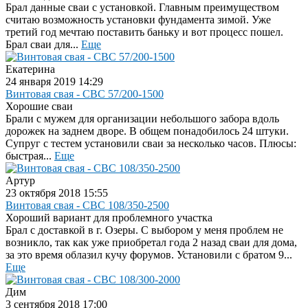
Брал данные сваи с установкой. Главным преимуществом
считаю возможность установки фундамента зимой. Уже
третий год мечтаю поставить баньку и вот процесс пошел.
Брал сваи для...
Еще
Екатерина
24 января 2019 14:29
Винтовая свая - СВС 57/200-1500
Хорошие сваи
Брали с мужем для организации небольшого забора вдоль
дорожек на заднем дворе. В общем понадобилось 24 штуки.
Супруг с тестем установили сваи за несколько часов. Плюсы:
быстрая...
Еще
Артур
23 октября 2018 15:55
Винтовая свая - СВС 108/350-2500
Хороший вариант для проблемного участка
Брал с доставкой в г. Озеры. С выбором у меня проблем не
возникло, так как уже приобретал года 2 назад сваи для дома,
за это время облазил кучу форумов. Установили с братом 9...
Еще
Дим
3 сентября 2018 17:00