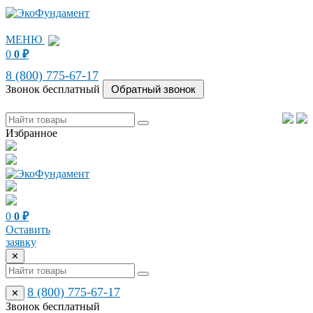
МЕНЮ
0
0
₽
8 (800) 775-67-17
Звонок бесплатный
Избранное
0
0
₽
Оставить
заявку
✕
8 (800) 775-67-17
✕
Звонок бесплатный