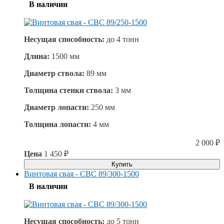
В наличии
Несущая способность:
до
4 тонн
Длина:
1500 мм
Диаметр ствола:
89 мм
Толщина стенки ствола:
3 мм
Диаметр лопасти:
250 мм
Толщина лопасти:
4 мм
2 000
₽
Цена
1 450
₽
Купить
Винтовая свая - СВС 89/300-1500
В наличии
Несущая способность:
до
5 тонн