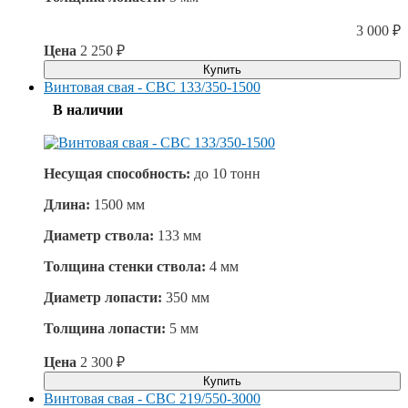
3 000
₽
Цена
2 250
₽
Купить
Винтовая свая - СВС 133/350-1500
В наличии
Несущая способность:
до
10 тонн
Длина:
1500 мм
Диаметр ствола:
133 мм
Толщина стенки ствола:
4 мм
Диаметр лопасти:
350 мм
Толщина лопасти:
5 мм
Цена
2 300
₽
Купить
Винтовая свая - СВС 219/550-3000