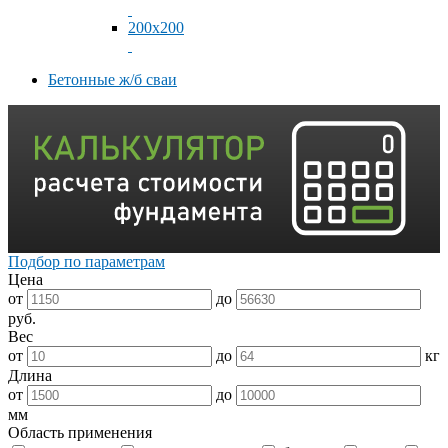
200x200
Бетонные ж/б сваи
Подбор по параметрам
Цена
от
до
руб.
Вес
от
до
кг
Длина
от
до
мм
Область применения