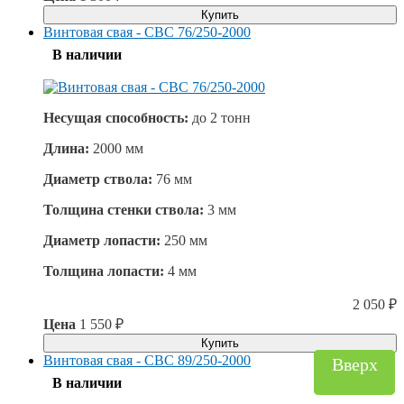
Купить
Винтовая свая - СВС 76/250-2000
В наличии
Несущая способность:
до
2 тонн
Длина:
2000 мм
Диаметр ствола:
76 мм
Толщина стенки ствола:
3 мм
Диаметр лопасти:
250 мм
Толщина лопасти:
4 мм
2 050
₽
Цена
1 550
₽
Купить
Винтовая свая - СВС 89/250-2000
Вверх
Вверх
В наличии