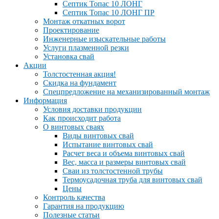
Септик Топас 10 ЛОНГ
Септик Топас 10 ЛОНГ ПР
Монтаж откатных ворот
Проектирование
Инженерные изыскательные работы
Услуги плазменной резки
Установка свай
Акции
Толстостенная акция!
Скидка на фундамент
Спецпредложение на механизированный монтаж
Информация
Условия доставки продукции
Как происходит работа
О винтовых сваях
Виды винтовых свай
Испытание винтовых свай
Расчет веса и объема винтовых свай
Вес, масса и размеры винтовых свай
Сваи из толстостенной трубы
Термоусадочная труба для винтовых свай
Цены
Контроль качества
Гарантия на продукцию
Полезные статьи