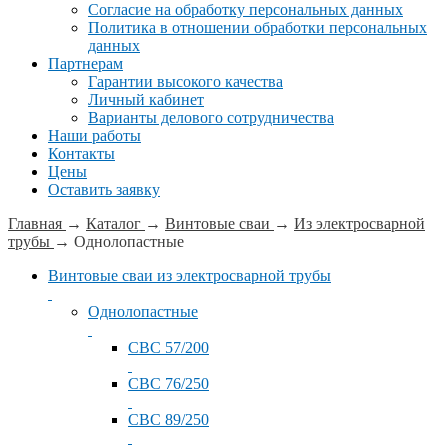
Согласие на обработку персональных данных
Политика в отношении обработки персональных
данных
Партнерам
Гарантии высокого качества
Личный кабинет
Варианты делового сотрудничества
Наши работы
Контакты
Цены
Оставить заявку
Главная
→
Каталог
→
Винтовые сваи
→
Из электросварной
трубы
→
Однолопастные
Винтовые сваи из электросварной трубы
Однолопастные
СВС 57/200
СВС 76/250
СВС 89/250