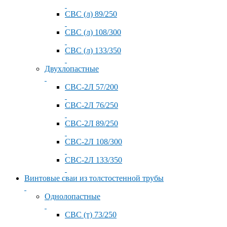
СВС (л) 89/250
СВС (л) 108/300
СВС (л) 133/350
Двухлопастные
СВС-2Л 57/200
СВС-2Л 76/250
СВС-2Л 89/250
СВС-2Л 108/300
СВС-2Л 133/350
Винтовые сваи из толстостенной трубы
Однолопастные
СВС (т) 73/250