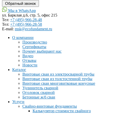
Мы в WhatsApp
ул. Барклая д.6, стр. 5, офис 215
Тел:
+7 (495) 966-28-48
Тел:
+7 (495) 966-28-58
Е-mail:
msk@ecofundament.ru
О компании
Производство
Сертификаты
Почему выбирают нас
Видео
Отзывы
Новости
Каталог
Винтовые сваи из электросварной трубы
Винтовые сваи из толстостенной трубы
Винтовые сваи многовитковые конусные
Удлинитель сварной
Оголовок сварной
Бетонные ж/б сваи
Услуги
Свайно-винтовые фундаменты
Калькулятор стоимости свайного