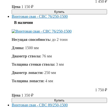
1 450
₽
Цена
1 150
₽
Купить
Винтовая свая - СВС 76/250-1500
В наличии
Несущая способность:
до
2 тонн
Длина:
1500 мм
Диаметр ствола:
76 мм
Толщина стенки ствола:
3 мм
Диаметр лопасти:
250 мм
Толщина лопасти:
4 мм
1 750
₽
Цена
1 350
₽
Купить
Винтовая свая - СВС 89/250-1500