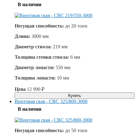
В наличии
Несущая способность:
до
20 тонн
Длина:
3000 мм
Диаметр ствола:
219 мм
Толщина стенки ствола:
6 мм
Диаметр лопасти:
550 мм
Толщина лопасти:
10 мм
Цена
12 990
₽
Купить
Винтовая свая - СВС 325/800-3000
В наличии
Несущая способность:
до
50 тонн