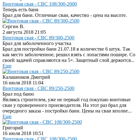
Винтовая свая - СВС 108/300-2000
Теперь есть баня
Брал для бани. Отличные сваи, качество - цена на высоте.
Сергин В.
2 августа 2018 21:05
Винтовая свая - СВС 89/300-2500
Брал для заболоченного участка
Брал для постройки бани 21.07.18 в количестве 6 штук. Так
как место заболоченное, решил взять с лопастями пошире. Со
своей задачей справляются на 5+. Защитный слой держится...
Еще
Калашников Дмитрий
16 июля 2018 11:04
Винтовая свая - СВС 89/250-2500
Брал под баню
Являясь строителем, уже не первый год покупаю винтовые
сваи у проверенного производителя. На этот раз брал для
очередного заказа - постройки бани. Цены на сваи вполне...
Еще
Григорий
16 июля 2018 10:51
Винтовая свая - СВС 108/300-2500