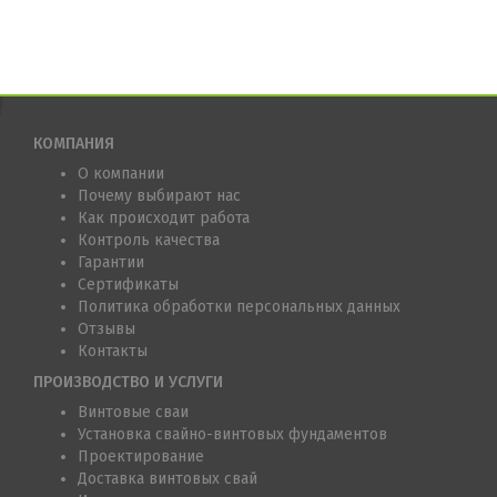
КОМПАНИЯ
О компании
Почему выбирают нас
Как происходит работа
Контроль качества
Гарантии
Сертификаты
Политика обработки персональных данных
Отзывы
Контакты
ПРОИЗВОДСТВО И УСЛУГИ
Винтовые сваи
Установка свайно-винтовых фундаментов
Проектирование
Доставка винтовых свай