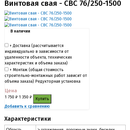
Винтовая свая - СВС 76/250-1500
В наличии
+ Доставка (рассчитывается
индивидуально в зависимости от
удаленности объекта, технических
характеристик и объема заказа)
+ Монтаж (общая cтоимость
строительно-монтажных работ зависит от
объема заказа) Редукторная установка
Цена
1 750
₽
1 350
₽
Купить
Добавить к сравнению
Характеристики
Область
> ограждения, дорожные знаки, беседки,