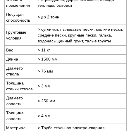
применения
теплицы, бытовки
Несущая
>
до
2 тонн
способность
> суглинки, пылеватые пески, мелкие пески,
Грунтовые
средние пески, крупные пески, галька,
условия
водонасыщенный грунт, талые грунты
Вес
> 11 кг
Длина
> 1500 мм
Диаметр
> 76 мм
ствола
Толщина
> 3 мм
стенки ствола
Диаметр
> 250 мм
лопасти
Толщина
> 4 мм
лопасти
Материал
> Труба стальная электро-сварная