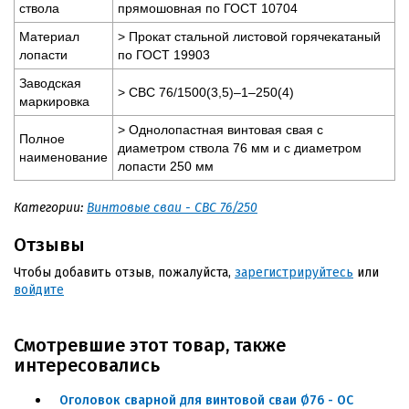
ствола
прямошовная по ГОСТ 10704
Материал
> Прокат стальной листовой горячекатаный
лопасти
по ГОСТ 19903
Заводская
> СВС 76/1500(3,5)–1–250(4)
маркировка
> Однолопастная винтовая свая с
Полное
диаметром ствола 76 мм и с диаметром
наименование
лопасти 250 мм
Категории:
Винтовые сваи - СВС 76/250
Отзывы
Чтобы добавить отзыв, пожалуйста,
зарегистрируйтесь
или
войдите
Смотревшие этот товар, также
интересовались
Оголовок сварной для винтовой сваи Ø76 - ОС