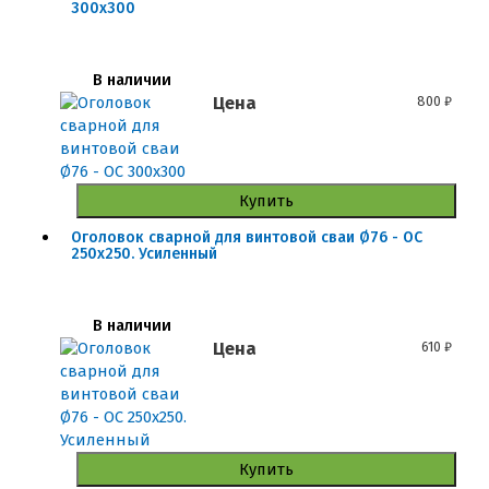
300x300
В наличии
Цена
800
₽
Купить
Оголовок сварной для винтовой сваи Ø76 - ОС
250x250. Усиленный
В наличии
Цена
610
₽
Купить