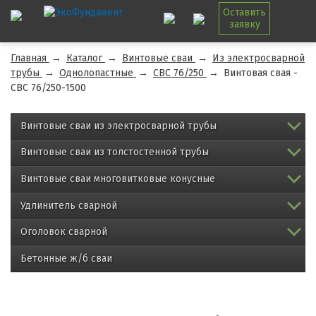
Оставить
заявку
Главная
→
Каталог
→
Винтовые сваи
→
Из электросварной
трубы
→
Однолопастные
→
СВС 76/250
→
Винтовая свая -
СВС 76/250-1500
Винтовые сваи из электросварной трубы
Винтовые сваи из толстостенной трубы
Винтовые сваи многовитковые конусные
Удлинитель сварной
Оголовок сварной
Бетонные ж/б сваи