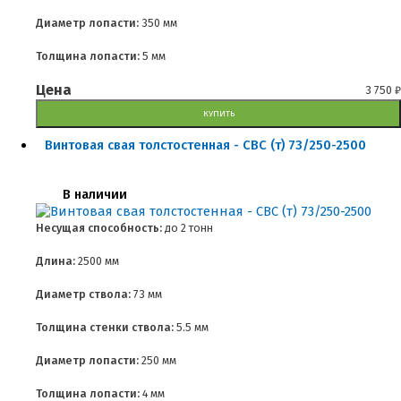
Диаметр лопасти:
350 мм
Толщина лопасти:
5 мм
Цена
3 750
₽
КУПИТЬ
Винтовая свая толстостенная - СВС (т) 73/250-2500
В наличии
Несущая способность:
до
2 тонн
Длина:
2500 мм
Диаметр ствола:
73 мм
Толщина стенки ствола:
5.5 мм
Диаметр лопасти:
250 мм
Толщина лопасти:
4 мм