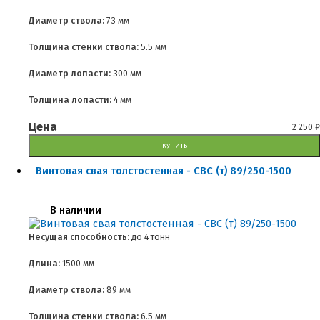
Диаметр ствола:
73 мм
Толщина стенки ствола:
5.5 мм
Диаметр лопасти:
300 мм
Толщина лопасти:
4 мм
Цена
2 250
₽
КУПИТЬ
Винтовая свая толстостенная - СВС (т) 89/250-1500
В наличии
Несущая способность:
до
4 тонн
Длина:
1500 мм
Диаметр ствола:
89 мм
Толщина стенки ствола:
6.5 мм