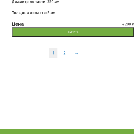
Диаметр лопасти:
350 мм
Толщина лопасти:
5 мм
Цена
4 200
₽
КУПИТЬ
1
2
→