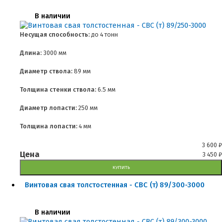
В наличии
Несущая способность:
до
4 тонн
Длина:
3000 мм
Диаметр ствола:
89 мм
Толщина стенки ствола:
6.5 мм
Диаметр лопасти:
250 мм
Толщина лопасти:
4 мм
3 600
₽
Цена
3 450
₽
КУПИТЬ
Винтовая свая толстостенная - СВС (т) 89/300-3000
В наличии