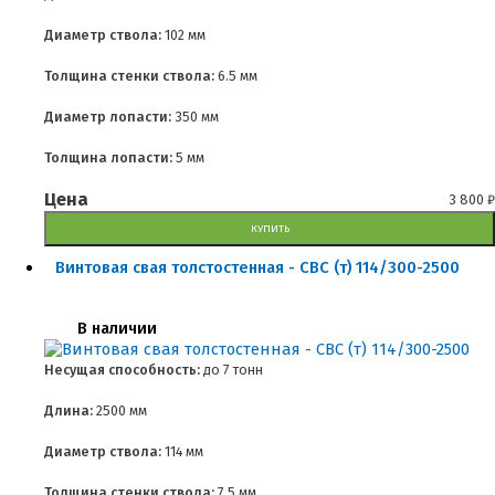
Диаметр ствола:
102 мм
Толщина стенки ствола:
6.5 мм
Диаметр лопасти:
350 мм
Толщина лопасти:
5 мм
Цена
3 800
₽
КУПИТЬ
Винтовая свая толстостенная - СВС (т) 114/300-2500
В наличии
Несущая способность:
до
7 тонн
Длина:
2500 мм
Диаметр ствола:
114 мм
Толщина стенки ствола:
7.5 мм