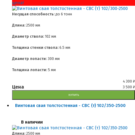
цена!
Несущая способность:
до
6 тонн
Длина:
2500 мм
Диаметр ствола:
102 мм
Толщина стенки ствола:
6.5 мм
Диаметр лопасти:
300 мм
Толщина лопасти:
5 мм
4 300
₽
Цена
3 500
₽
КУПИТЬ
Винтовая свая толстостенная - СВС (т) 102/350-2500
В наличии
Длина:
2500 мм