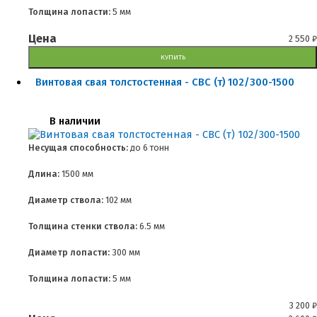
Толщина лопасти:
5 мм
Цена
2 550
₽
КУПИТЬ
Винтовая свая толстостенная - СВС (т) 102/300-1500
В наличии
Несущая способность:
до
6 тонн
Длина:
1500 мм
Диаметр ствола:
102 мм
Толщина стенки ствола:
6.5 мм
Диаметр лопасти:
300 мм
Толщина лопасти:
5 мм
3 200
₽