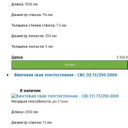
Длина:
1500 мм
Диаметр ствола:
114 мм
Толщина стенки ствола:
7.5 мм
Диаметр лопасти:
350 мм
Толщина лопасти:
5 мм
Цена
3 350
₽
КУПИТЬ
Винтовая свая толстостенная - СВС (т) 73/250-2000
В наличии
Несущая способность:
до
2 тонн
Длина:
2000 мм
Диаметр ствола:
73 мм