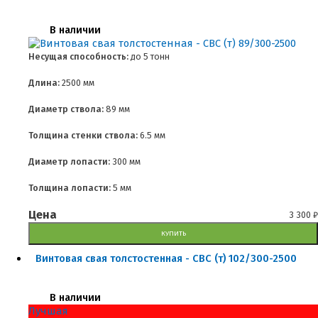
В наличии
Несущая способность:
до
5 тонн
Длина:
2500 мм
Диаметр ствола:
89 мм
Толщина стенки ствола:
6.5 мм
Диаметр лопасти:
300 мм
Толщина лопасти:
5 мм
Цена
3 300
₽
КУПИТЬ
Винтовая свая толстостенная - СВС (т) 102/300-2500
В наличии
Лучшая