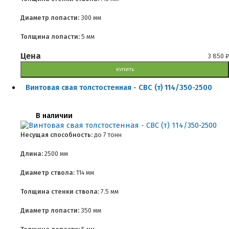
Диаметр лопасти:
300 мм
Толщина лопасти:
5 мм
Цена
3 850
₽
КУПИТЬ
Винтовая свая толстостенная - СВС (т) 114/350-2500
В наличии
Несущая способность:
до
7 тонн
Длина:
2500 мм
Диаметр ствола:
114 мм
Толщина стенки ствола:
7.5 мм
Диаметр лопасти:
350 мм