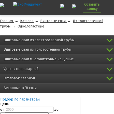
Оставить
заявку
Главная
→
Каталог
→
Винтовые сваи
→
Из толстостенной
трубы
→
Однолопастные
Винтовые сваи из электросварной трубы
Винтовые сваи из толстостенной трубы
Винтовые сваи многовитковые конусные
Удлинитель сварной
Оголовок сварной
Бетонные ж/б сваи
Подбор по параметрам
Цена
от
до