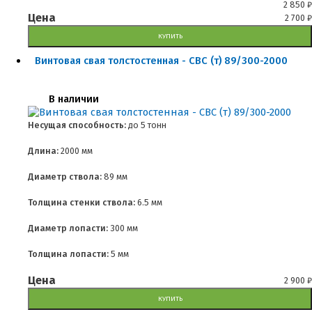
2 850
₽
Цена
2 700
₽
КУПИТЬ
Винтовая свая толстостенная - СВС (т) 89/300-2000
В наличии
Несущая способность:
до
5 тонн
Длина:
2000 мм
Диаметр ствола:
89 мм
Толщина стенки ствола:
6.5 мм
Диаметр лопасти:
300 мм
Толщина лопасти:
5 мм
Цена
2 900
₽
КУПИТЬ