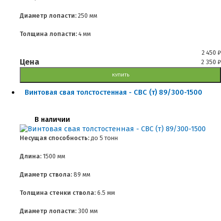
Диаметр лопасти:
250 мм
Толщина лопасти:
4 мм
2 450
₽
Цена
2 350
₽
КУПИТЬ
Винтовая свая толстостенная - СВС (т) 89/300-1500
В наличии
Несущая способность:
до
5 тонн
Длина:
1500 мм
Диаметр ствола:
89 мм
Толщина стенки ствола:
6.5 мм
Диаметр лопасти:
300 мм