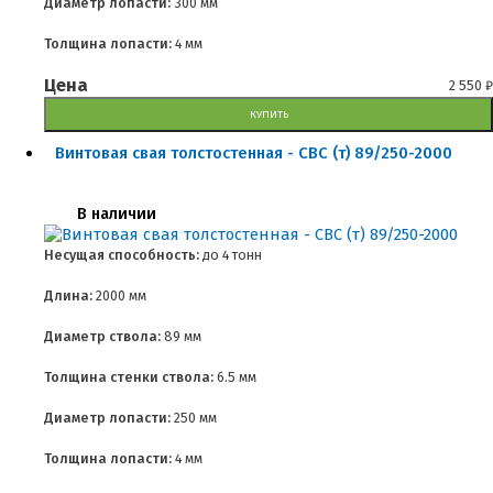
Диаметр лопасти:
300 мм
Толщина лопасти:
4 мм
Цена
2 550
₽
КУПИТЬ
Винтовая свая толстостенная - СВС (т) 89/250-2000
В наличии
Несущая способность:
до
4 тонн
Длина:
2000 мм
Диаметр ствола:
89 мм
Толщина стенки ствола:
6.5 мм
Диаметр лопасти:
250 мм
Толщина лопасти:
4 мм