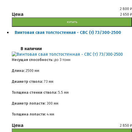
2 800
₽
Цена
2 650
₽
КУПИТЬ
Винтовая свая толстостенная - СВС (т) 73/300-2500
В наличии
Несущая способность:
до
3 тонн
Длина:
2500 мм
Диаметр ствола:
73 мм
Толщина стенки ствола:
5.5 мм
Диаметр лопасти:
300 мм
Толщина лопасти:
4 мм
Цена
2 850
₽