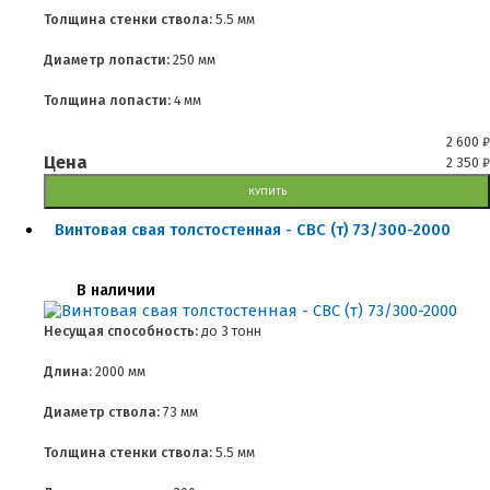
Толщина стенки ствола:
5.5 мм
Диаметр лопасти:
250 мм
Толщина лопасти:
4 мм
2 600
₽
Цена
2 350
₽
КУПИТЬ
Винтовая свая толстостенная - СВС (т) 73/300-2000
В наличии
Несущая способность:
до
3 тонн
Длина:
2000 мм
Диаметр ствола:
73 мм
Толщина стенки ствола:
5.5 мм