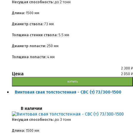
Несущая способность:
до
2 тонн
Длина:
1500 мм
Диаметр ствола:
73 мм
Толщина стенки ствола:
5.5 мм
Диаметр лопасти:
250 мм
Толщина лопасти:
4 мм
2 300
₽
Цена
2 050
₽
КУПИТЬ
Винтовая свая толстостенная - СВС (т) 73/300-1500
В наличии
Несущая способность:
до
3 тонн
Длина:
1500 мм