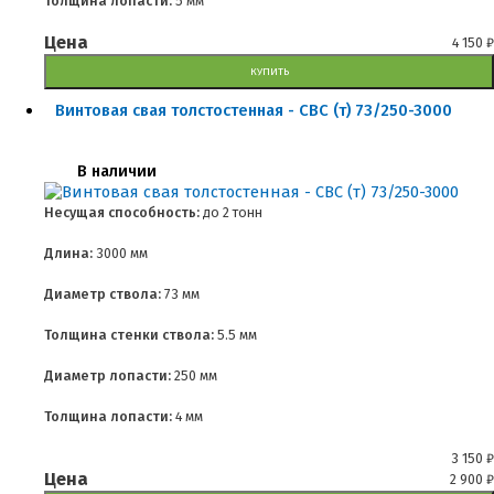
Толщина лопасти:
5 мм
Цена
4 150
₽
КУПИТЬ
Винтовая свая толстостенная - СВС (т) 73/250-3000
В наличии
Несущая способность:
до
2 тонн
Длина:
3000 мм
Диаметр ствола:
73 мм
Толщина стенки ствола:
5.5 мм
Диаметр лопасти:
250 мм
Толщина лопасти:
4 мм
3 150
₽
Цена
2 900
₽