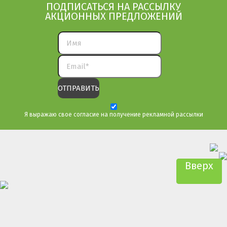
ПОДПИСАТЬСЯ НА РАССЫЛКУ
АКЦИОННЫХ ПРЕДЛОЖЕНИЙ
Я выражаю свое согласие на получение рекламной рассылки
Вверх
Вверх