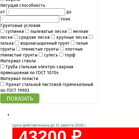
Несущая способность
от
до
тонн
Грунтовые условия
суглинки
пылеватые пески
мелкие
пески
средние пески
крупные пески
галька
водонасыщенный грунт
талые
грунты
глинистые грунты
плотные
глинистые грунты
супесь
торф
Материал ствола
Труба стальная электро-сварная
прямошовная по ГОСТ 10704
Материал лопасти
Прокат стальной листовой горячекатаный
по ГОСТ 19903
Цена действительна до
31 августа 2026 г.
43200 ₽