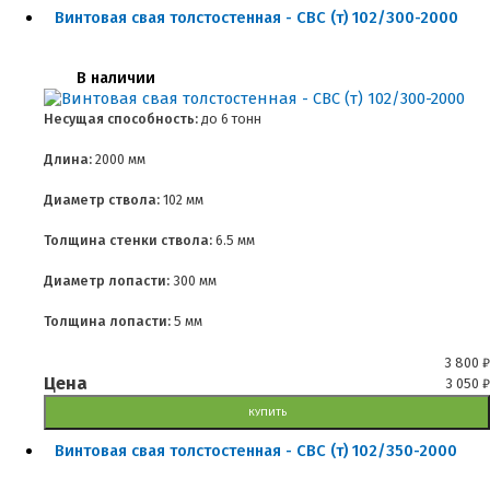
Винтовая свая толстостенная - СВС (т) 102/300-2000
В наличии
Несущая способность:
до
6 тонн
Длина:
2000 мм
Диаметр ствола:
102 мм
Толщина стенки ствола:
6.5 мм
Диаметр лопасти:
300 мм
Толщина лопасти:
5 мм
3 800
₽
Цена
3 050
₽
КУПИТЬ
Винтовая свая толстостенная - СВС (т) 102/350-2000