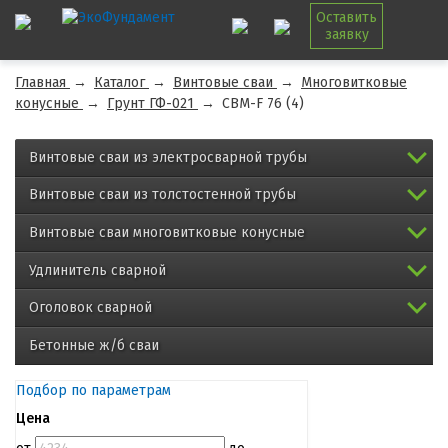
Оставить
заявку
Главная
→
Каталог
→
Винтовые сваи
→
Многовитковые
конусные
→
Грунт ГФ-021
→
СВМ-F 76 (4)
Винтовые сваи из электросварной трубы
Винтовые сваи из толстостенной трубы
Винтовые сваи многовитковые конусные
Удлинитель сварной
Оголовок сварной
Бетонные ж/б сваи
Подбор по параметрам
Цена