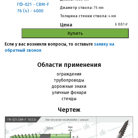
Диаметр ствола:
76 мм
Толщина стенки ствола:
4 мм
Цена
6 881
₽
Купить
Если у вас возникли вопросы, то оставьте
заявку на
обратный звонок
Области применения
ограждения
трубопроводы
дорожные знаки
уличные фонари
стенды
Чертеж