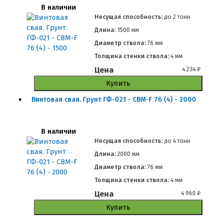
В наличии
Несущая способность:
до
2 тонн
Длина:
1500 мм
Диаметр ствола:
76 мм
Толщина стенки ствола:
4 мм
Цена
4 234
₽
Купить
Винтовая свая. Грунт ГФ-021 - СВМ-F 76 (4) - 2000
В наличии
Несущая способность:
до
4 тонн
Длина:
2000 мм
Диаметр ствола:
76 мм
Толщина стенки ствола:
4 мм
Цена
4 960
₽
Купить