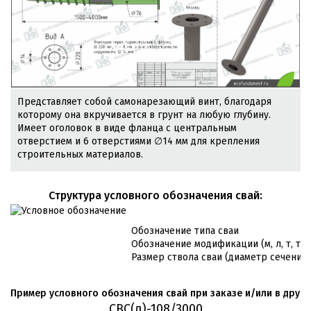
Представляет собой самонарезающий винт, благодаря
которому она вкручивается в грунт на любую глубину.
Имеет оголовок в виде фланца с центральным
отверстием и 6 отверстиями ∅14 мм для крепления
строительных материалов.
Cтруктура условного обозначения свай:
Обозначение типа сваи
Обозначение модификации (м, л, т, т/л
Размер ствола сваи (диаметр сечения 
Пример условного обозначения свай при заказе и/или в друго
СВС(л)-108/3000