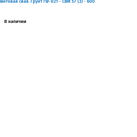
Винтовая свая. Грунт ГФ-021 - СВМ 57 (3) - 600
В наличии