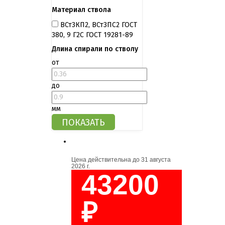
Материал ствола
ВСт3КП2, ВСт3ПС2 ГОСТ
380, 9 Г2С ГОСТ 19281-89
Длина спирали по стволу
от
до
мм
Цена действительна до
31 августа
2026 г.
43200
₽