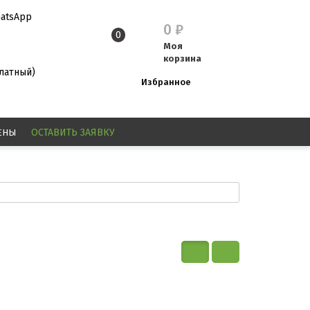
atsApp
0
₽
0
Моя
корзина
платный)
Избранное
ЕНЫ
ОСТАВИТЬ
ЗАЯВКУ