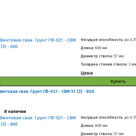
Несущая способность:
до
0.2
Длина:
600 мм
Диаметр ствола:
57 мм
Толщина стенки ствола:
3 м
Цена
Купить
Винтовая свая. Грунт ГФ-021 - СВМ 57 (3) - 800
В наличии
Несущая способность:
до
0.3
Длина:
800 мм
Диаметр ствола:
57 мм