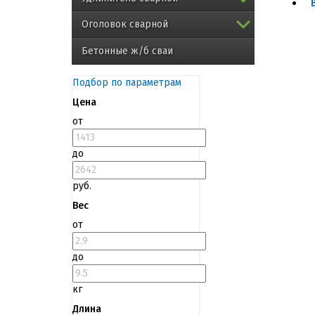
Оголовок сварной
Бетонные ж/б сваи
Подбор по параметрам
Цена
от
до
руб.
Вес
от
до
кг
Длина