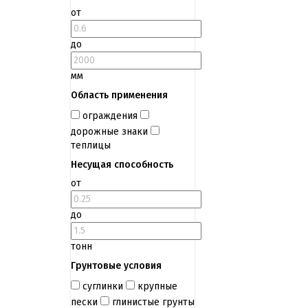
от
до
мм
Область применения
ограждения
дорожные знаки
теплицы
Несущая способность
от
до
тонн
Грунтовые условия
суглинки
крупные
пески
глинистые грунты