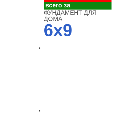
всего за
ФУНДАМЕНТ ДЛЯ
ДОМА
6x9
4700
3700
3100