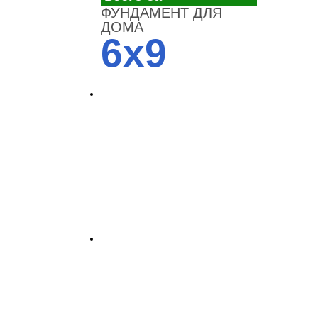
ФУНДАМЕНТ ДЛЯ
ДОМА
6x9
4700
3700
3100