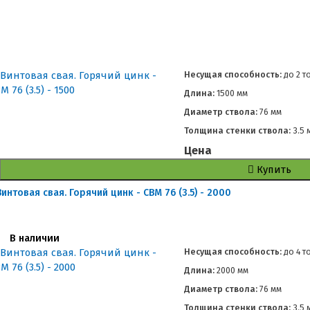
Несущая способность:
до
2 т
Длина:
1500 мм
Диаметр ствола:
76 мм
Толщина стенки ствола:
3.5 
Цена
Купить
Винтовая свая. Горячий цинк - СВМ 76 (3.5) - 2000
В наличии
Несущая способность:
до
4 т
Длина:
2000 мм
Диаметр ствола:
76 мм
Толщина стенки ствола:
3.5 