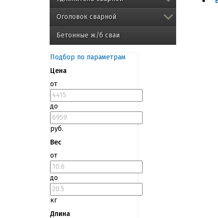
Оголовок сварной
Бетонные ж/б сваи
Подбор по параметрам
Цена
от
до
руб.
Вес
от
до
кг
Длина