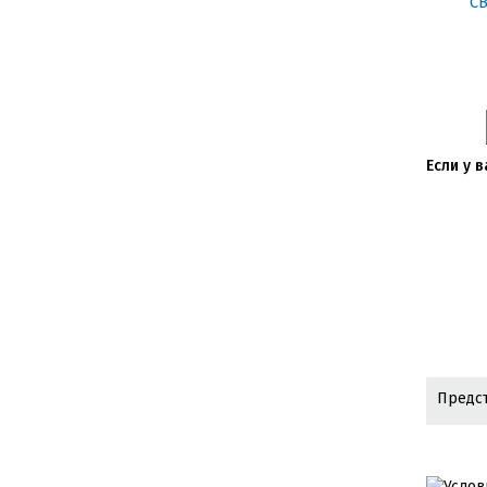
Если у 
Предст