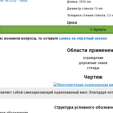
Длина:
3000 мм
Диаметр ствола:
76 мм
Толщина стенки ствола:
3.5 
Цена
Купить
вас возникли вопросы, то оставьте
заявку на обратный звонок
Области примене
ограждения
дорожные знаки
стенды
Чертеж
авляет собой самонарезающий оцинкованный винт, благодаря кото
Cтруктура условного обознач