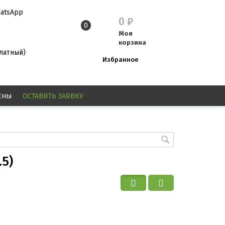
atsApp
0
₽
0
Моя
корзина
платный)
Избранное
ЕНЫ
ОСТАВИТЬ
ЗАЯВКУ
.5)