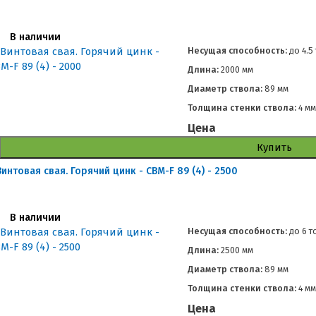
В наличии
Несущая способность:
до
4.5
Длина:
2000 мм
Диаметр ствола:
89 мм
Толщина стенки ствола:
4 м
Цена
Купить
Винтовая свая. Горячий цинк - СВМ-F 89 (4) - 2500
В наличии
Несущая способность:
до
6 т
Длина:
2500 мм
Диаметр ствола:
89 мм
Толщина стенки ствола:
4 м
Цена