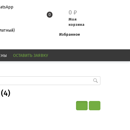
atsApp
0
₽
0
Моя
корзина
платный)
Избранное
ЕНЫ
ОСТАВИТЬ
ЗАЯВКУ
(4)