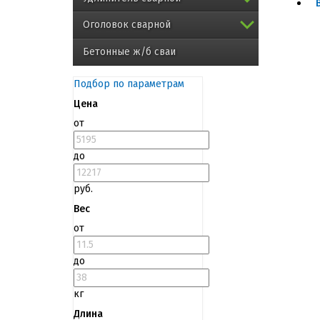
Оголовок сварной
Бетонные ж/б сваи
Подбор по параметрам
Цена
от
до
руб.
Вес
от
до
кг
Длина