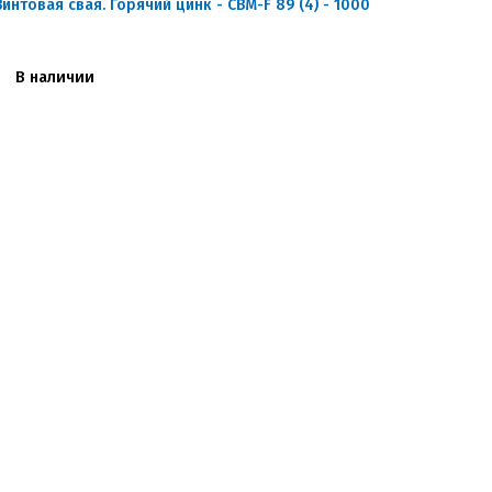
Винтовая свая. Горячий цинк - СВМ-F 89 (4) - 1000
В наличии