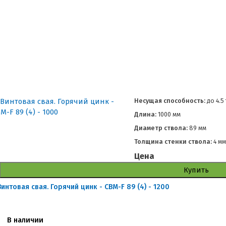
Несущая способность:
до
4.5
Длина:
1000 мм
Диаметр ствола:
89 мм
Толщина стенки ствола:
4 м
Цена
Купить
Винтовая свая. Горячий цинк - СВМ-F 89 (4) - 1200
В наличии