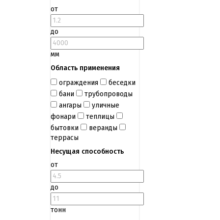
от
до
мм
Область применения
ограждения
беседки
бани
трубопроводы
ангары
уличные
фонари
теплицы
бытовки
веранды
террасы
Несущая способность
от
до
тонн