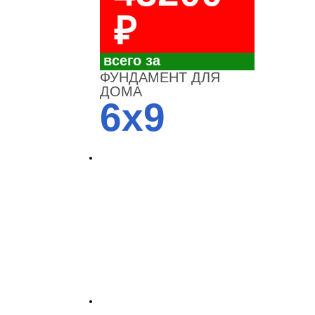
₽
всего за
ФУНДАМЕНТ ДЛЯ
ДОМА
6x9
4700
3700