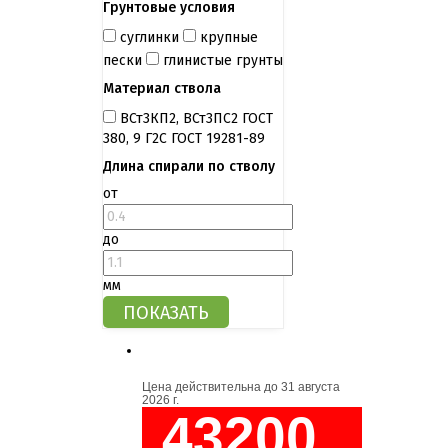
Грунтовые условия
суглинки
крупные
пески
глинистые грунты
Материал ствола
ВСт3КП2, ВСт3ПС2 ГОСТ
380, 9 Г2С ГОСТ 19281-89
Длина спирали по стволу
от
до
мм
Цена действительна до
31 августа
2026 г.
43200