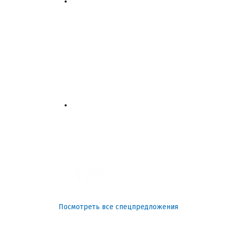
4700
3700
3100
4200
Посмотреть все спецпредложения