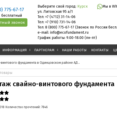
Выберите свой город:
Курск
Мы в Wh
0) 775-67-17
ул. Литовская 95 а/1
 бесплатный
Тел: +7 (4712) 31-14-06
Тел: +7 (910) 731-14-06
Тел: 8 (800) 775-67-17 (Звонок по России бес
e-mail: info@ecofundament.ru
График работы: 9.00-18.00 (пн-пт)
ИНФОРМАЦИЯ
ПАРТНЕРАМ
НАШИ РАБОТЫ
КОНТАКТЫ
Ц
винтового фундамента в Одинцовском районе АД...
аж свайно-винтового фундамента в
018
Количество прочтений: 7846