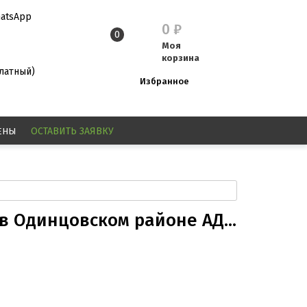
atsApp
0
₽
0
Моя
корзина
платный)
Избранное
ЕНЫ
ОСТАВИТЬ
ЗАЯВКУ
 Одинцовском районе АД...