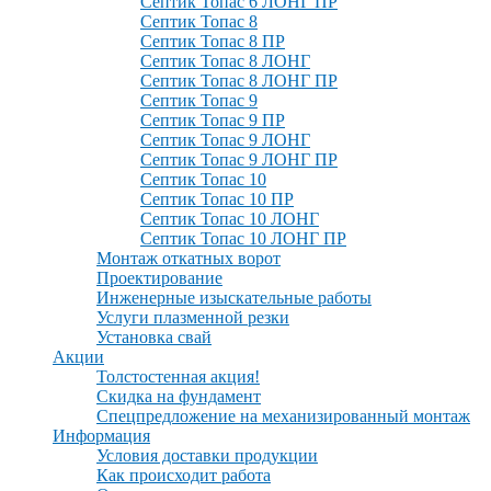
Септик Топас 6 ЛОНГ ПР
Септик Топас 8
Септик Топас 8 ПР
Септик Топас 8 ЛОНГ
Септик Топас 8 ЛОНГ ПР
Септик Топас 9
Септик Топас 9 ПР
Септик Топас 9 ЛОНГ
Септик Топас 9 ЛОНГ ПР
Септик Топас 10
Септик Топас 10 ПР
Септик Топас 10 ЛОНГ
Септик Топас 10 ЛОНГ ПР
Монтаж откатных ворот
Проектирование
Инженерные изыскательные работы
Услуги плазменной резки
Установка свай
Акции
Толстостенная акция!
Скидка на фундамент
Спецпредложение на механизированный монтаж
Информация
Условия доставки продукции
Как происходит работа