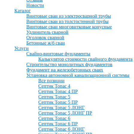
Новости
Каталог
Винтовые сваи из электросварной трубы
Винтовые сваи из толстостенной трубы
Винтовые сваи многовитковые конусные
Удлинитель сварной
Оголовок сварной
Бетонные ж/б сваи
Услуги
Свайно-винтовые фундаменты
Калькулятор стоимости свайного фундамента
Строительство монолитных фундаментов
Фундамент на железобетонных сваях
Установка автономной канализационной системы
Все позиции
Септик Топас 4
Септик Топас 4 ПР
Септик Топас 5
Септик Топас 5 ПР
Септик Топас 5 ЛОНГ
Септик Топас 5 ЛОНГ ПР
Септик Топас 6
Септик Топас 6 ПР
Септик Топас 6 ЛОНГ