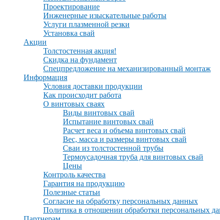
Проектирование
Инженерные изыскательные работы
Услуги плазменной резки
Установка свай
Акции
Толстостенная акция!
Скидка на фундамент
Спецпредложение на механизированный монтаж
Информация
Условия доставки продукции
Как происходит работа
О винтовых сваях
Виды винтовых свай
Испытание винтовых свай
Расчет веса и объема винтовых свай
Вес, масса и размеры винтовых свай
Сваи из толстостенной трубы
Термоусадочная труба для винтовых свай
Цены
Контроль качества
Гарантия на продукцию
Полезные статьи
Согласие на обработку персональных данных
Политика в отношении обработки персональных д
Партнерам