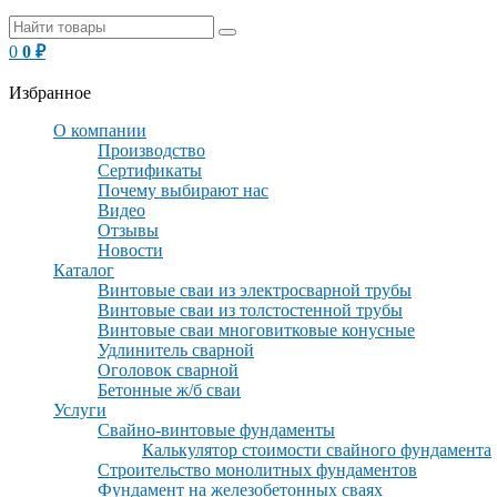
0
0
₽
Избранное
О компании
Производство
Сертификаты
Почему выбирают нас
Видео
Отзывы
Новости
Каталог
Винтовые сваи из электросварной трубы
Винтовые сваи из толстостенной трубы
Винтовые сваи многовитковые конусные
Удлинитель сварной
Оголовок сварной
Бетонные ж/б сваи
Услуги
Свайно-винтовые фундаменты
Калькулятор стоимости свайного фундамента
Строительство монолитных фундаментов
Фундамент на железобетонных сваях