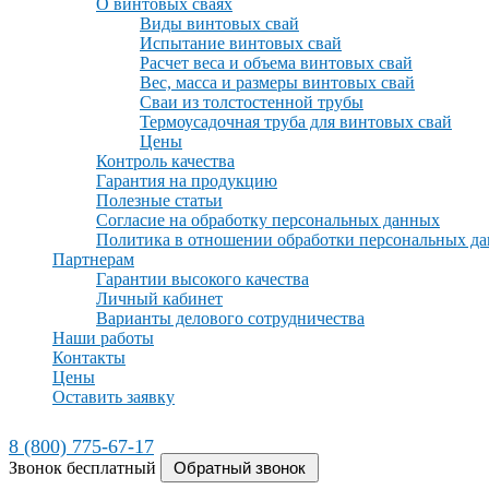
О винтовых сваях
Виды винтовых свай
Испытание винтовых свай
Расчет веса и объема винтовых свай
Вес, масса и размеры винтовых свай
Сваи из толстостенной трубы
Термоусадочная труба для винтовых свай
Цены
Контроль качества
Гарантия на продукцию
Полезные статьи
Согласие на обработку персональных данных
Политика в отношении обработки персональных д
Партнерам
Гарантии высокого качества
Личный кабинет
Варианты делового сотрудничества
Наши работы
Контакты
Цены
Оставить заявку
8 (800) 775-67-17
Звонок бесплатный