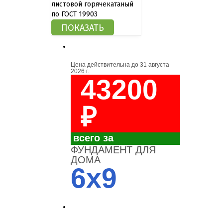
листовой горячекатаный
по ГОСТ 19903
Цена действительна до
31 августа
2026 г.
43200
₽
всего за
ФУНДАМЕНТ ДЛЯ
ДОМА
6x9