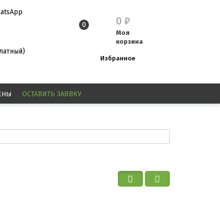
atsApp
0
₽
0
Моя
корзина
платный)
Избранное
ЕНЫ
ОСТАВИТЬ
ЗАЯВКУ