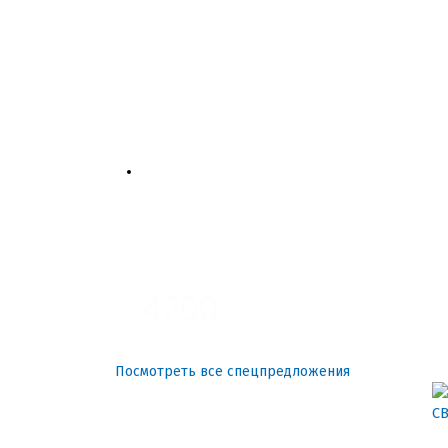
4700
3700
3100
4200
Посмотреть все спецпредложения