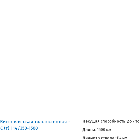
Несущая способность:
до
7 т
Длина:
1500 мм
Диаметр ствола:
114 мм