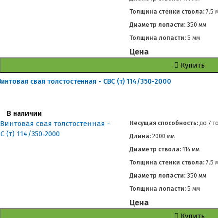
Толщина стенки ствола:
7.5 
Диаметр лопасти:
350 мм
Толщина лопасти:
5 мм
Цена
Купить
Винтовая свая толстостенная - СВС (т) 114/350-2000
В наличии
Несущая способность:
до
7 т
Длина:
2000 мм
Диаметр ствола:
114 мм
Толщина стенки ствола:
7.5 
Диаметр лопасти:
350 мм
Толщина лопасти:
5 мм
Цена
Купить