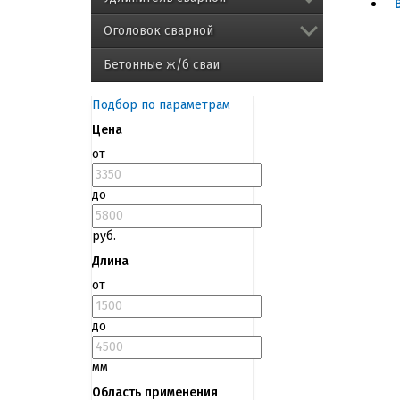
Оголовок сварной
Бетонные ж/б сваи
Подбор по параметрам
Цена
от
до
руб.
Длина
от
до
мм
Область применения